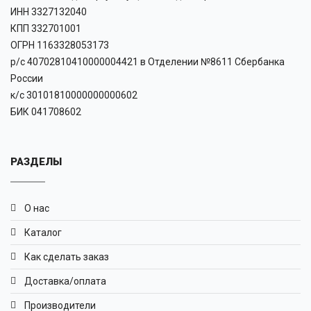
ИНН 3327132040
КПП 332701001
ОГРН 1163328053173
р/с 40702810410000004421 в Отделении №8611 Сбербанка
России
к/с 30101810000000000602
БИК 041708602
РАЗДЕЛЫ
О нас
Каталог
Как сделать заказ
Доставка/оплата
Производители