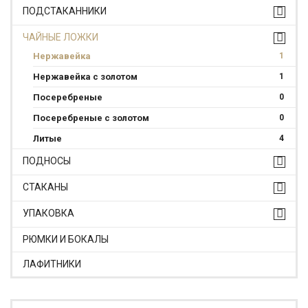
ПОДСТАКАННИКИ
ЧАЙНЫЕ ЛОЖКИ
Нержавейка
1
Нержавейка с золотом
1
Посеребреные
0
Посеребреные с золотом
0
Литые
4
ПОДНОСЫ
СТАКАНЫ
УПАКОВКА
РЮМКИ И БОКАЛЫ
ЛАФИТНИКИ