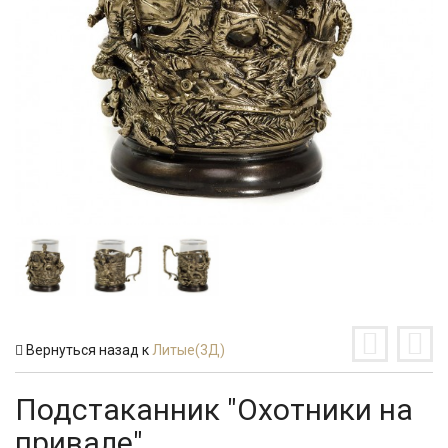
Вернуться назад к
Литые(3Д)
Подстаканник "Охотники на
привале"