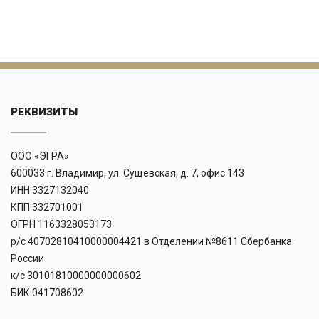
РЕКВИЗИТЫ
ООО «ЭГРА»
600033 г. Владимир, ул. Сущевская, д. 7, офис 143
ИНН 3327132040
КПП 332701001
ОГРН 1163328053173
р/с 40702810410000004421 в Отделении №8611 Сбербанка
России
к/с 30101810000000000602
БИК 041708602