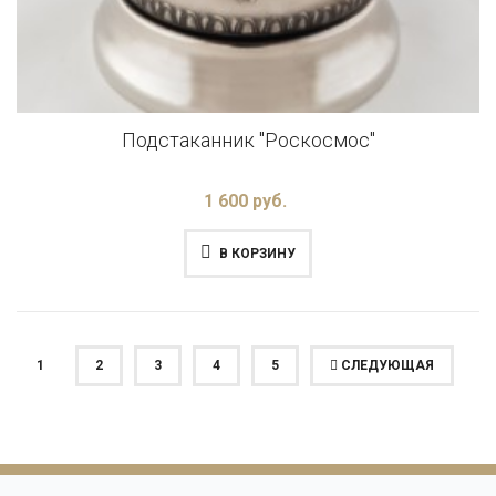
Подстаканник "Роскосмос"
1 600 руб.
В КОРЗИНУ
(ТЕКУЩАЯ)
1
2
3
4
5
СЛЕДУЮЩАЯ