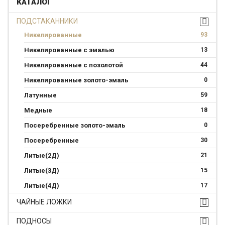
КАТАЛОГ
ПОДСТАКАННИКИ
Никелированные
93
Никелированные с эмалью
13
Никелированные с позолотой
44
Никелированные золото-эмаль
0
Латунные
59
Медные
18
Посеребренные золото-эмаль
0
Посеребренные
30
Литые(2Д)
21
Литые(3Д)
15
Литые(4Д)
17
ЧАЙНЫЕ ЛОЖКИ
ПОДНОСЫ