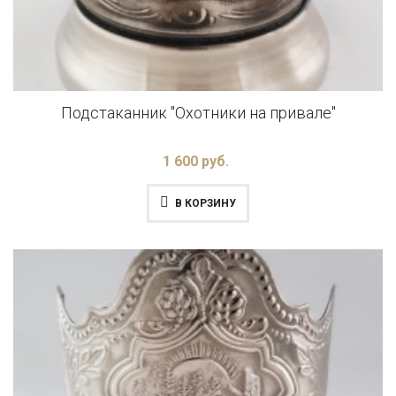
Подстаканник "Охотники на привале"
1 600 руб.
В КОРЗИНУ