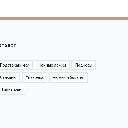
АТАЛОГ
Подстаканники
Чайные ложки
Подносы
Стаканы
Упаковка
Рюмки и бокалы
Лафитники