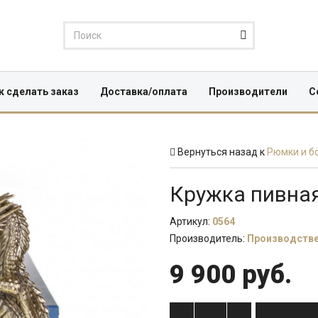
к сделать заказ
Доставка/оплата
Производители
С
Вернуться назад к
Рюмки и б
Кружка пивная
Артикул:
0564
Производитель:
Производстве
9 900 руб.