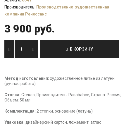
Артикул:
0641
Производитель:
Производственно-художественная
компания Ренессанс
3 900 руб.
В КОРЗИНУ
Метод изготовления:
художественное литье из латуни
(ручная работа)
Стопка:
Стекло, Производитель: Pasabahce, Страна: Россия,
Объем: 50 мл
Комплектация:
2
стопки
, основание (латунь)
Упаковка:
дизайнерский картон, ложемент: атлас