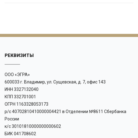
РЕКВИЗИТЫ
ООО «ЭГРА»
600033 г. Владимир, ул. Сущевская, д. 7, офис 143
ИНН 3327132040
КПП 332701001
ОГРН 1163328053173
р/с 40702810410000004421 в Отделении №8611 Сбербанка
России
к/с 30101810000000000602
БИК 041708602